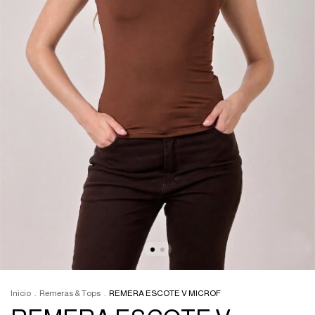
Inicio
.
Remeras & Tops
.
REMERA ESCOTE V MICROF