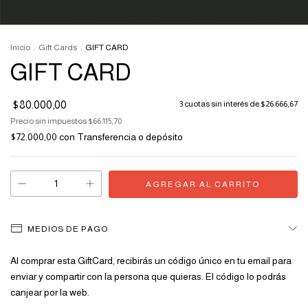
Inicio
.
Gift Cards
.
GIFT CARD
GIFT CARD
$80.000,00
3
cuotas sin interés de
$26.666,67
Precio sin impuestos
$66.115,70
$72.000,00
con
Transferencia o depósito
MEDIOS DE PAGO
Al comprar esta GiftCard, recibirás un código único en tu email para
enviar y compartir con la persona que quieras. El código lo podrás
canjear por la web.