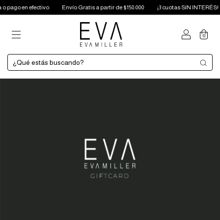
 pago en efectivo
Envío Gratis a partir de $150.000
¡3 cuotas SIN INTERÉS!
0