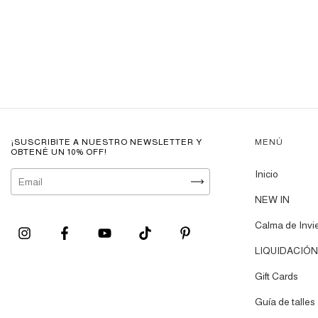
¡SUSCRIBITE A NUESTRO NEWSLETTER Y
MENÚ
OBTENÉ UN 10% OFF!
Inicio
NEW IN
Calma de Invi
LIQUIDACIÓN
Gift Cards
Guía de talles