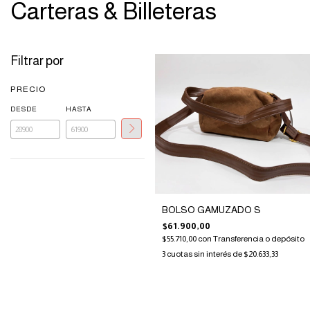
Carteras & Billeteras
Filtrar por
PRECIO
DESDE
HASTA
BOLSO GAMUZADO S
$61.900,00
$55.710,00
con
Transferencia o depósito
3
cuotas sin interés de
$20.633,33