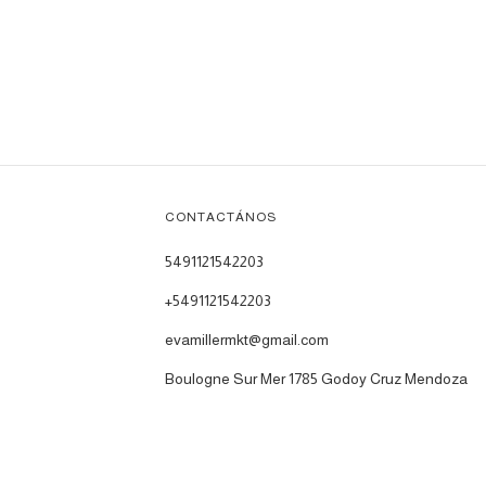
CONTACTÁNOS
5491121542203
+5491121542203
evamillermkt@gmail.com
Boulogne Sur Mer 1785 Godoy Cruz Mendoza