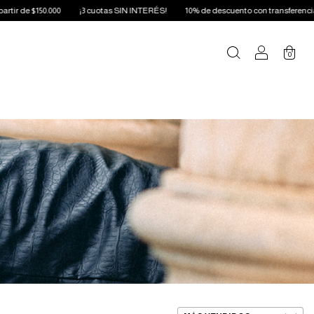
 $150.000
¡3 cuotas SIN INTERÉS!
10% de descuento con transferencia o pago 
0