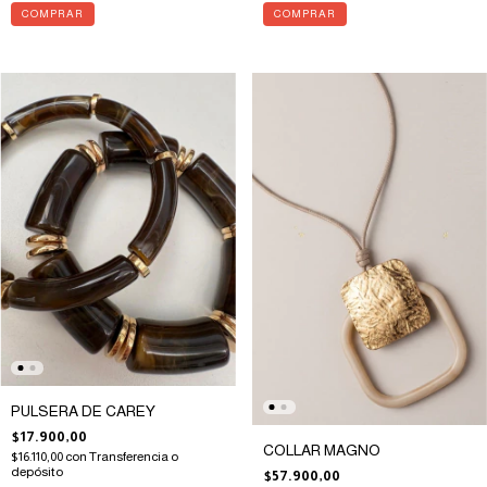
PULSERA DE CAREY
$17.900,00
COLLAR MAGNO
$16.110,00
con
Transferencia o
depósito
$57.900,00