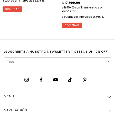
3
cuotas sin interés de
$6.633,33
$17.900,00
$16.110,00
con
Transferencia o
depósito
3
cuotas sin interés de
$5.966,67
¡SUSCRIBITE A NUESTRO NEWSLETTER Y OBTENÉ UN 10% OFF!
MENÚ
NAVEGACIÓN