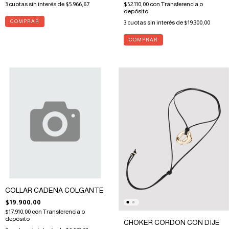
$52.110,00
con
Transferencia o
3
cuotas sin interés de
$5.966,67
depósito
3
cuotas sin interés de
$19.300,00
COLLAR CADENA COLGANTE
$19.900,00
$17.910,00
con
Transferencia o
depósito
CHOKER CORDON CON DIJE