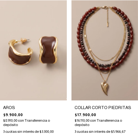
AROS
COLLAR CORTO PIEDRITAS
$9.900,00
$17.900,00
$8.910,00
con
Transferencia o
$16.110,00
con
Transferencia o
depósito
depósito
3
cuotas sin interés de
$3.300,00
3
cuotas sin interés de
$5.966,67